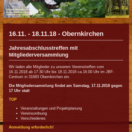
Gelebtes Mittelalter e.V.
Nachempfindung und Darstellung
mittelalterlicher Kultur und Geschichte
16.11. - 18.11.18 - Obernkirchen
Jahresabschlusstreffen mit
Mitgliederversammlung
Wir laden alle Mitglieder zu unserem Vereinstreffen vom
16.11.2018 ab 17:30 Uhr bis 18.11.2018 ca.16:00 Uhr im JBF-
Centrum in 31683 Obernkirchen ein.
Die Mitgliedersammlung findet am Samstag, 17.11.2018 gegen
17 Uhr statt
TOP
Veranstaltungen und Projektplanung
Vereinsordnung
Verschiedenes
Anmeldung erforderlich!