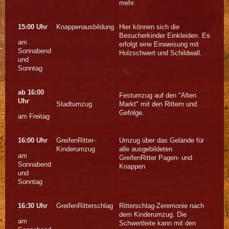
mehr.
15:00 Uhr
Knappenausbildung
Hier können sich die
Besucherkinder Einkleiden. Es
am
erfolgt eine Einweisung mit
Sonnabend
Holzschwert und Schildwall.
und
Sonntag
ab 16:00
Festumzug auf den "Alten
Uhr
Stadtumzug
Markt" mit den Rittern und
Gefolge.
am Freitag
16:00 Uhr
GreifenRitter-
Umzug über das Gelände für
Kinderumzug
alle ausgebildeten
am
GreifenRitter Pagen- und
Sonnabend
Knappen
und
Sonntag
16:30 Uhr
GreifenRitterschlag
Ritterschlag-Zeremonie nach
dem Kinderumzug. Die
am
Schwertleite kann mit den