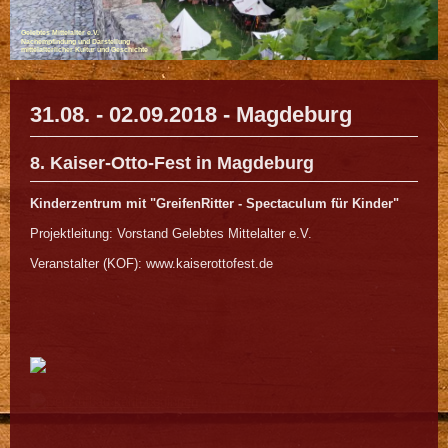
Gelebtes Mittelalter e.V.
Nachempfindung und Darstellung
mittelalterlicher Kultur und Geschichte
31.08. - 02.09.2018 - Magdeburg
8. Kaiser-Otto-Fest in Magdeburg
Kinderzentrum mit "GreifenRitter - Spectaculum für Kinder"
Projektleitung: Vorstand Gelebtes Mittelalter e.V.
Veranstalter (KOF): www.kaiserottofest.de