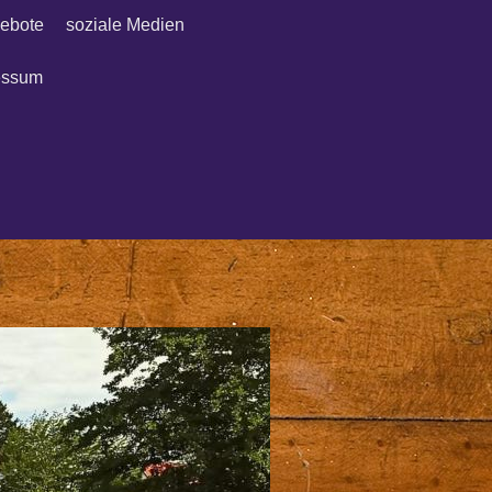
ebote
soziale Medien
essum