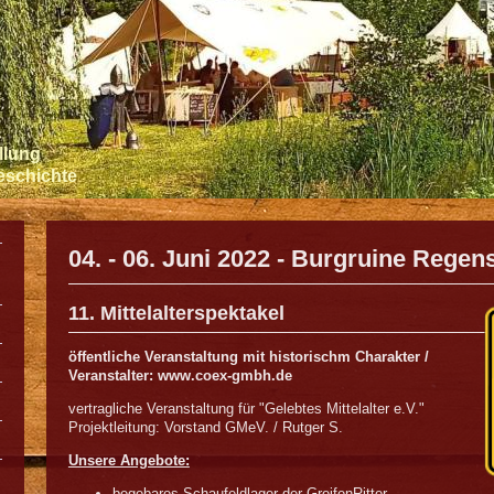
llung
Geschichte
04. - 06. Juni 2022 - Burgruine Regens
11. Mittelalterspektakel
öffentliche Veranstaltung mit historischm Charakter /
Veranstalter: www.coex-gmbh.de
vertragliche Veranstaltung für "Gelebtes Mittelalter e.V."
Projektleitung: Vorstand GMeV. / Rutger S.
Unsere Angebote:
begebares Schaufeldlager der GreifenRitter