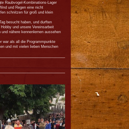
igte Raubvogel-Kombinations-Lager
Wind und Regen eine nicht
en schnitzen für groß und klein
 Tag besucht haben, und durften
s Hobby und unsere Vereinsarbeit
ern und nähere kennenlernen aussehen
 war als all die Programmpunkte
en und mit vielen lieben Menschen