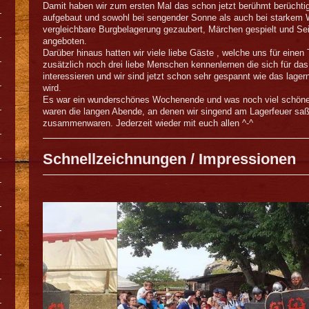
Damit haben wir zum ersten Mal das schon jetzt berühmt berücht
aufgebaut und sowohl bei sengender Sonne als auch bei starkem 
vergleichbare Burgbelagerung gezaubert, Märchen gespielt und Seif
angeboten.
Darüber hinaus hatten wir viele liebe Gäste , welche uns für einen
zusätzlich noch drei liebe Menschen kennenlernen die sich für da
interessieren und wir sind jetzt schon sehr gespannt wie das lag
wird.
Es war ein wunderschönes Wochenende und was noch viel schöner
waren die langen Abende, an denen wir singend am Lagerfeuer saß
zusammenwaren. Jederzeit wieder mit euch allen ^-^
Schnellzeichnungen / Impressionen