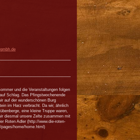
-gmbh.de
Sommer und die Veranstaltungen folgen
auf Schlag. Das Pfingstwochenende
ir auf der wunderschönen Burg
ein im Harz verbracht. Da wir, ähnlich
Rübenberge, eine kleine Truppe waren,
ir diesmal unsere Zelte zusammen mit
er Roten Adler (
http://www.die-roten-
e/pages/home/home.html)