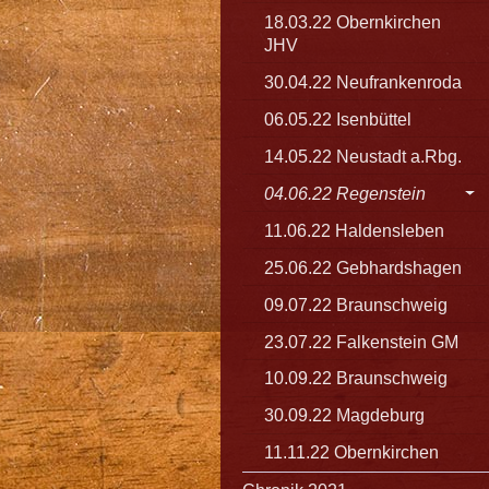
18.03.22 Obernkirchen
JHV
30.04.22 Neufrankenroda
06.05.22 Isenbüttel
14.05.22 Neustadt a.Rbg.
04.06.22 Regenstein
11.06.22 Haldensleben
25.06.22 Gebhardshagen
09.07.22 Braunschweig
23.07.22 Falkenstein GM
10.09.22 Braunschweig
30.09.22 Magdeburg
11.11.22 Obernkirchen