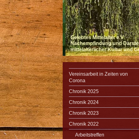
Gelebtes Mittelalter e.V.
Nachempfindung und Darste
mittelalterlicher Kultur und 
Vereinsarbeit in Zeiten von
Corona
Chronik 2025
Chronik 2024
Chronik 2023
Chronik 2022
Arbeitstreffen