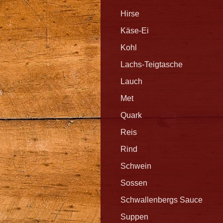
Hirse
Käse-Ei
Kohl
Lachs-Teigtasche
Lauch
Met
Quark
Reis
Rind
Schwein
Sossen
Schwallenbergs Sauce
Suppen