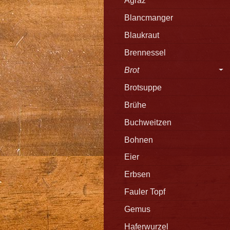
Agraz
Blancmanger
Blaukraut
Brennessel
Brot
Brotsuppe
Brühe
Buchweitzen
Bohnen
Eier
Erbsen
Fauler Topf
Gemus
Haferwurzel