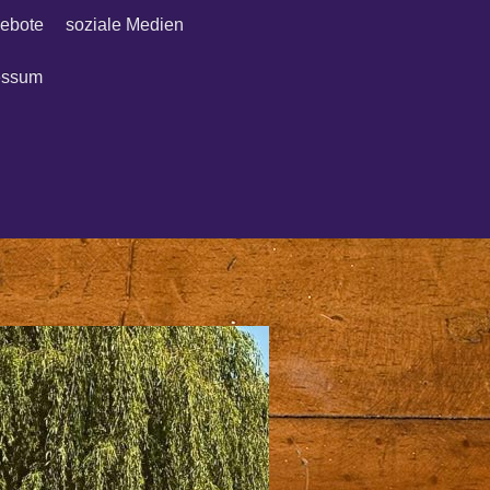
ebote
soziale Medien
essum