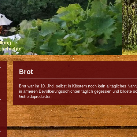
llung
Geschichte
Brot
Brot war im 10. Jhd. selbst in Klöstern noch kein alltägliches Nahr
in ärmeren Bevölkerungsschichten täglich gegessen und bildete s
Getreideprodukten.