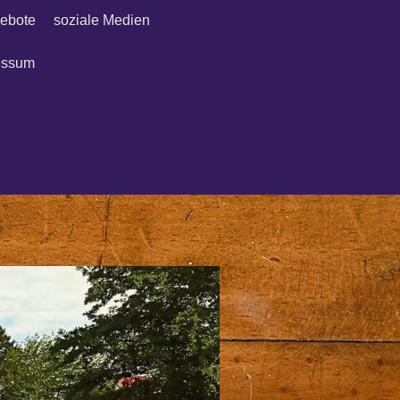
ebote
soziale Medien
essum