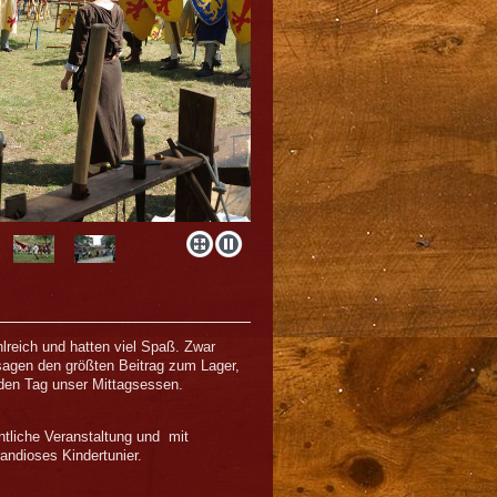
lreich und hatten viel Spaß. Zwar
usagen den größten Beitrag zum Lager,
jeden Tag unser Mittagsessen.
tliche Veranstaltung und mit
andioses Kindertunier.