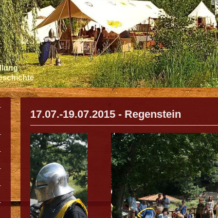
llung
Geschichte
17.07.-19.07.2015 - Regenstein