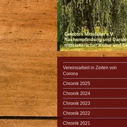
Gelebtes Mittelalter e.V.
Nachempfindung und Darste
mittelalterlicher Kultur und 
Vereinsarbeit in Zeiten von
Corona
Chronik 2025
Chronik 2024
Chronik 2023
Chronik 2022
Chronik 2021