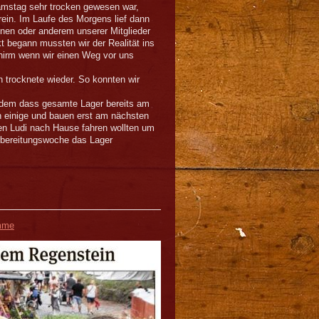
mstag sehr trocken gewesen war,
ein. Im Laufe des Morgens lief dann
inen oder anderem unserer Mitglieder
kt begann mussten wir der Realität ins
hirm wenn wir einen Weg vor uns
trocknete wieder. So konnten wir
i dem dass gesamte Lager bereits am
 einige und bauen erst am nächsten
en Ludi nach Hause fahren wollten um
rbereitungswoche das Lager
imme