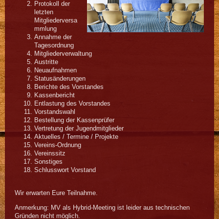
Protokoll der
letzten
Mitgliederversa
mmlung
Annahme der
Tagesordnung
Mitgliederverwaltung
Austritte
Neuaufnahmen
Statusänderungen
Berichte des Vorstandes
Kassenbericht
Entlastung des Vorstandes
Vorstandswahl
Bestellung der Kassenprüfer
Vertretung der Jugendmitglieder
Aktuelles / Termine / Projekte
Vereins-Ordnung
Vereinssitz
Sonstiges
Schlusswort Vorstand
Wir erwarten Eure Teilnahme.
Anmerkung: MV als Hybrid-Meeting ist leider aus technischen
Gründen nicht möglich.