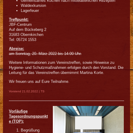
Gemeinsames Kochen nach mittelalterlichen Rezepten
Waldexkursion
Lagerfeuer
Treffpunkt:
JBF-Centrum
Auf dem Bückeberg 2
31683 Obernkirchen
Tel: 05724 1553
Abreise:
am Sonntag, 20. März 2022 bis 14:00 Uhr.
Weitere Informationen zum Vereinstreffen, sowie Hinweise zu
Hygiene- und Schutzmaßnahmen erfolgen durch den Vorstand. Die
Leitung für das Vereinstreffen übernimmt Martina Korte.
Wir freuen uns auf Eure Teilnahme.
Vorstend 21.02.2022 | TS
Vorläufige
Tagesordnungspunkt
e (TOP):
Begrüßung