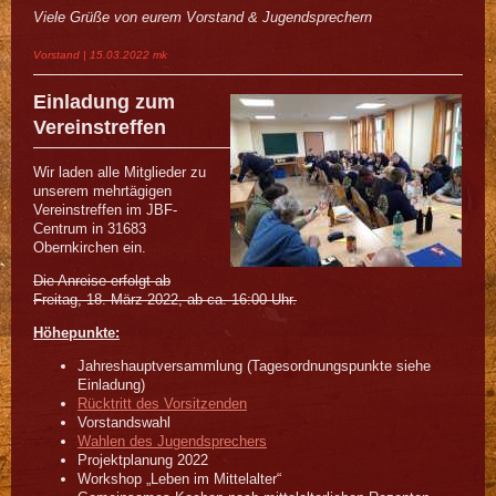
Viele Grüße von eurem Vorstand & Jugendsprechern
Vorstand | 15.03.2022 mk
Einladung zum
Vereinstreffen
Wir laden alle Mitglieder zu
unserem mehrtägigen
Vereinstreffen im JBF-
Centrum in 31683
Obernkirchen ein.
Die Anreise erfolgt ab
Freitag, 18. März 2022, ab ca. 16:00 Uhr.
Höhepunkte:
Jahreshauptversammlung (Tagesordnungspunkte siehe
Einladung)
Rücktritt des Vorsitzenden
Vorstandswahl
Wahlen des Jugendsprechers
Projektplanung 2022
Workshop „Leben im Mittelalter“