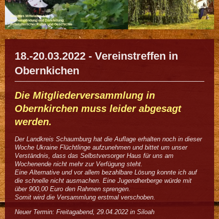
Gelebtes Mittelalter e.V.
Nachempfindung und Darstellung
mittelalterlicher Kultur und Geschichte
18.-20.03.2022 - Vereinstreffen in
Obernkichen
Die Mitgliederversammlung in
Obernkirchen muss leider abgesagt
werden.
Der Landkreis Schaumburg hat die Auflage erhalten noch in dieser
Woche Ukraine Flüchtlinge aufzunehmen und bittet um unser
Verständnis, dass das Selbstversorger Haus für uns am
Wochenende nicht mehr zur Verfügung steht.
Eine Alternative und vor allem bezahlbare Lösung konnte ich auf
die schnelle nicht ausmachen. Eine Jugendherberge würde mit
über 900,00 Euro den Rahmen sprengen.
Somit wird die Versammlung erstmal verschoben.
Neuer Termin: Freitagabend, 29.04.2022 in Siloah