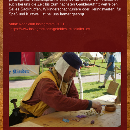
euch bei uns die Zeit bis zum nächsten Gauklerauftritt vertreiben.
Sei es Sackhüpfen, Wikingerschachtuniere oder Heringswerfen; für
Spaß und Kurzweil ist bei uns immer gesorgt
Autor: Redaktion Instagramm |2021
|
https://www.instagram.com/gelebtes_mittelalter_ev