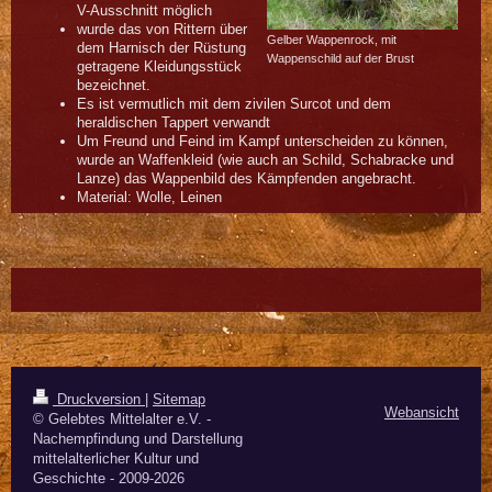
V-Ausschnitt möglich
wurde das von Rittern über
Gelber Wappenrock, mit
dem Harnisch der Rüstung
Wappenschild auf der Brust
getragene Kleidungsstück
bezeichnet.
Es ist vermutlich mit dem zivilen Surcot und dem
heraldischen Tappert verwandt
Um Freund und Feind im Kampf unterscheiden zu können,
wurde an Waffenkleid (wie auch an Schild, Schabracke und
Lanze) das Wappenbild des Kämpfenden angebracht.
Material: Wolle, Leinen
Druckversion
|
Sitemap
Webansicht
© Gelebtes Mittelalter e.V. -
Nachempfindung und Darstellung
mittelalterlicher Kultur und
Geschichte - 2009-2026