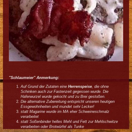
"Schlaumeier" Anmerkung:
Auf Grund der Zutaten eine
Herrenspeise
, die ohne
Schinken auch zur Fastenzeit gegessen wurde. Die
Haferwurzel wurde gekocht und zu Brei gestoßen.
Die alternative Zubereitung entspricht unseren heutigen
Essgewohnheiten und mundet sehr Lecker!
statt Magarine wurde im MA eher Schweineschmalz
verarbeitet
statt Soßenbinder helles Mehl und Fett zur Mehlschwitze
verarbeiten oder Brotwürfel als Tunke