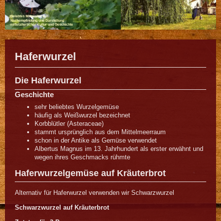
Gelebtes Mittelalter e.V.
Nachempfindung und Darstellung
mittelalterlicher Kultur und Geschichte
Haferwurzel
Die Haferwurzel
Geschichte
sehr beliebtes Wurzelgemüse
häufig als Weißwurzel bezeichnet
Korbblütler (Asteraceae)
stammt ursprünglich aus dem Mittelmeerraum
schon in der Antike als Gemüse verwendet
Albertus Magnus im 13. Jahrhundert als erster erwähnt und
wegen ihres Geschmacks rühmte
Haferwurzelgemüse auf Kräuterbrot
Alternativ für Haferwurzel verwenden wir Schwarzwurzel
Schwarzwurzel auf Kräuterbrot