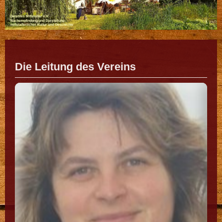
Gelebtes Mittelalter e.V.
Nachempfindung und Darstellung
mittelalterlicher Kultur und Geschichte
Die Leitung des Vereins