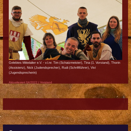
Gelebtes Mittelalter e.V. - v.l.nr. Tim (Schatzmeister), Tina (1. Vorstand), Thorin
(Assistenz), Nick (Judendsprecher), Rudi (Schriftführer), Vivi
(Jugendsprecherin)
Aktualiesiert 04/2022 | Vorstand