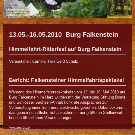
Gelebtes Mittelalter e.V.
Nachempfindung und Darstellung
mittelalterlicher Kultur und Geschichte
13.05.-16.05.2010 Burg Falkenstein
Himmelfahrt-Ritterfest auf Burg Falkenstein
Veranstalter: Carnika, Herr Gerd Schulz
Bericht: Falkensteiner Himmelfahrtspektakel
Während des Himmelfahrtspektakels vom 13. bis 16. Mai 2010 auf
Burg Falkenstein im Harz wurden mit der Vertretung Stiftung Dome
und Schlösser Sachsen-Anhalt konkrete Absprachen zur
Vorbereitung einer Sommerprojektwoche getroffen. Dabei bekommt
das gemeinschaftliche Schaukochen immer größeren Stellenwert
bei den öffentlichen Veranstaltungen.
Vorstand 2010