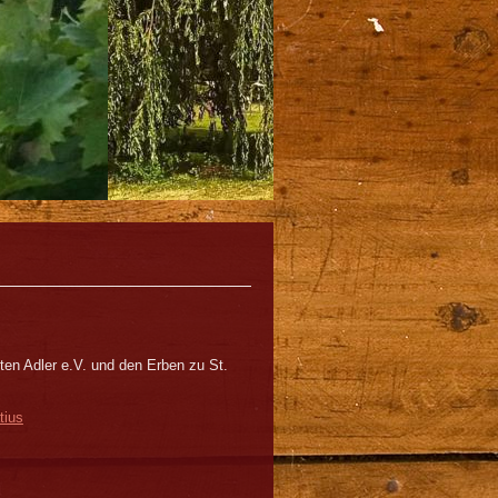
en Adler e.V. und den Erben zu St.
tius