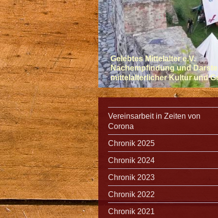
Gelebtes Mittelalter e.V.
Nachempfindung und Darste
mittelalterlicher Kultur und 
Vereinsarbeit in Zeiten von
Corona
Chronik 2025
Chronik 2024
Chronik 2023
Chronik 2022
Chronik 2021