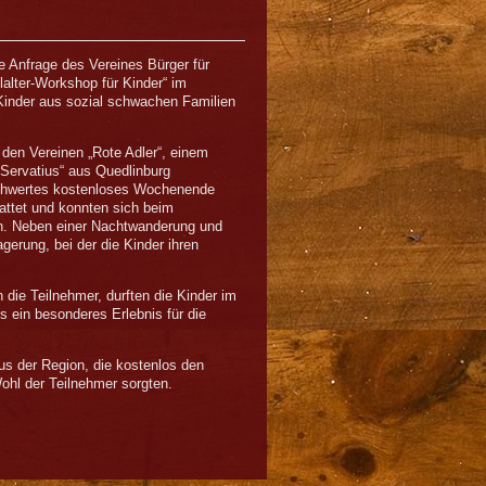
e Anfrage des Vereines Bürger für
alter-Workshop für Kinder“ im
Kinder aus sozial schwachen Familien
t den Vereinen „Rote Adler“, einem
 Servatius“ aus Quedlinburg
chwertes kostenloses Wochenende
attet und konnten sich beim
. Neben einer Nachtwanderung und
erung, bei der die Kinder ihren
die Teilnehmer, durften die Kinder im
s ein besonderes Erlebnis für die
s der Region, die kostenlos den
Wohl der Teilnehmer sorgten.