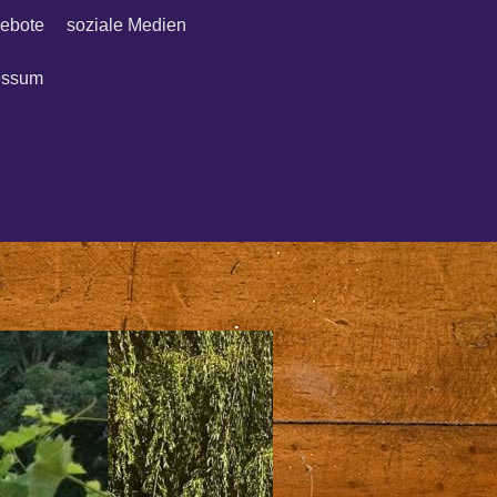
ebote
soziale Medien
essum