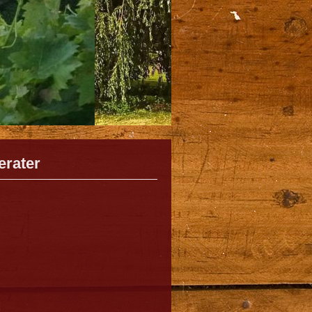
erater