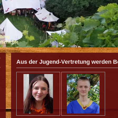
llung
Geschichte
Aus der Jugend-Vertretung werden B