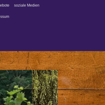
ebote
soziale Medien
essum