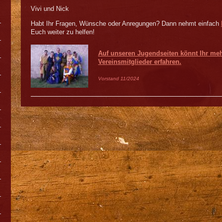
Vivi und Nick
Habt Ihr Fragen, Wünsche oder Anregungen? Dann nehmt einfach
Euch weiter zu helfen!
Auf unseren Jugendseiten könnt Ihr
meh
Vereinsmitglieder erfahren.
Vorstand 11/2024