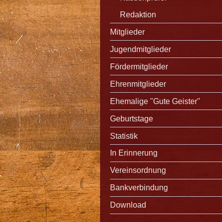
Redaktion
Mitglieder
Jugendmitglieder
Fördermitglieder
Ehrenmitglieder
Ehemalige "Gute Geister"
Geburtstage
Statistik
In Erinnerung
Vereinsordnung
Bankverbindung
Download