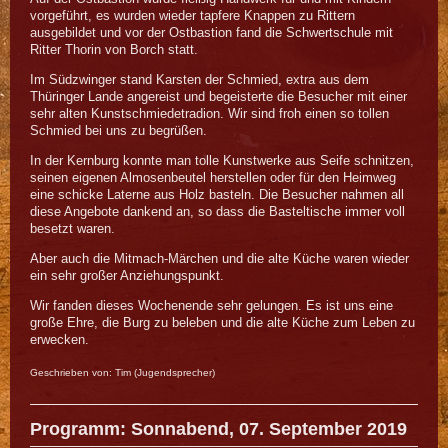
vorgeführt, es wurden wieder tapfere Knappen zu Rittern
ausgebildet und vor der Ostbastion fand die Schwertschule mit
Ritter Thorin von Borch statt.
Im Südzwinger stand Karsten der Schmied, extra aus dem
Thüringer Lande angereist und begeisterte die Besucher mit einer
sehr alten Kunstschmiedetradion. Wir sind froh einen so tollen
Schmied bei uns zu begrüßen.
In der Kernburg konnte man tolle Kunstwerke aus Seife schnitzen,
seinen eigenen Almosenbeutel herstellen oder für den Heimweg
eine schicke Laterne aus Holz basteln. Die Besucher nahmen all
diese Angebote dankend an, so dass die Basteltische immer voll
besetzt waren.
Aber auch die Mitmach-Märchen und die alte Küche waren wieder
ein sehr großer Anziehungspunkt.
Wir fanden dieses Wochenende sehr gelungen. Es ist uns eine
große Ehre, die Burg zu beleben und die alte Küche zum Leben zu
erwecken.
Geschrieben von: Tim (Jugendsprecher)
Programm: Sonnabend, 07. September 2019