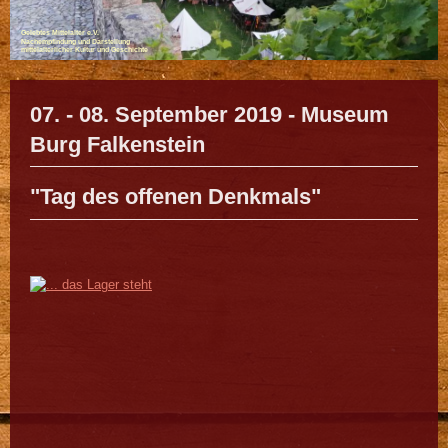
Gelebtes Mittelalter e.V.
Nachempfindung und Darstellung
mittelalterlicher Kultur und Geschichte
07. - 08. September 2019 - Museum
Burg Falkenstein
"Tag des offenen Denkmals"