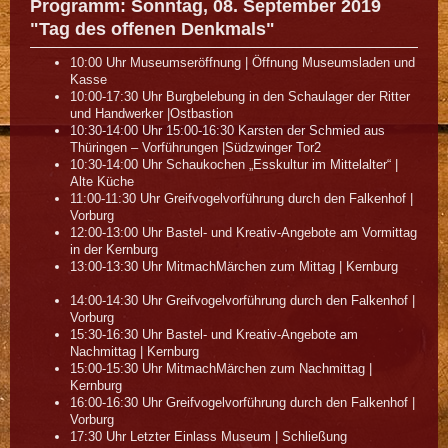
Programm: Sonntag, 08. September 2019
"Tag des offenen Denkmals"
10:00 Uhr Museumseröffnung | Öffnung Museumsladen und
Kasse
10:00-17:30 Uhr Burgbelebung in den Schaulager der Ritter
und Handwerker |Ostbastion
10:30-14:00 Uhr 15:00-16:30 Karsten der Schmied aus
Thüringen – Vorführungen |Südzwinger Tor2
10:30-14:00 Uhr Schaukochen „Esskultur im Mittelalter“ |
Alte Küche
11:00-11:30 Uhr Greifvogelvorführung durch den Falkenhof |
Vorburg
12:00-13:00 Uhr Bastel- und Kreativ-Angebote am Vormittag
in der Kernburg
13:00-13:30 Uhr MitmachMärchen zum Mittag | Kernburg
14:00-14:30 Uhr Greifvogelvorführung durch den Falkenhof |
Vorburg
15:30-16:30 Uhr Bastel- und Kreativ-Angebote am
Nachmittag | Kernburg
15:00-15:30 Uhr MitmachMärchen zum Nachmittag |
Kernburg
16:00-16:30 Uhr Greifvogelvorführung durch den Falkenhof |
Vorburg
17:30 Uhr Letzter Einlass Museum | Schließung