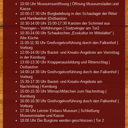
10:00 Uhr Museumseröffnung | Öffnung Museumsladen und
Kasse
10:00-17:30 Uhr Burgbelebung in den Schaulager der Ritter
und Handwerker |Ostbastion
10:30-14:00 Uhr 15:00-17:30 Karsten der Schmied aus
Thüringen – Vorführungen | Südzwinger am Tor2
10:30-14:00 Uhr Schaukochen „Esskultur im Mittelalter“ |
Alte Küche
11:00-11:30 Uhr Greifvogelvorführung durch den Falkenhof |
Vorburg
12:00-14:00 Uhr Bastel- und Kreativ-Angebote am Vormittag
in der Kernburg
13:00-13:30 Uhr Knappenausbildung und Ritterschlag |
Ostbastion
14:00-14:30 Uhr Greifvogelvorführung durch den Falkenhof |
Vorburg
15:30-17:30 Uhr Bastel- und Kreativ-Angebote am
Nachmittag | Kernburg
15:00-15:30 Uhr MitmachMärchen zum Nachmittag |
Kernburg
16:00-16:30 Uhr Greifvogelvorführung durch den Falkenhof |
Vorburg
17:30 Uhr Letzter Einlass Museum | Schließung
Museumsladen und Kasse
18:00 Uhr Die Burgtore werden geschlossen | Tor 2