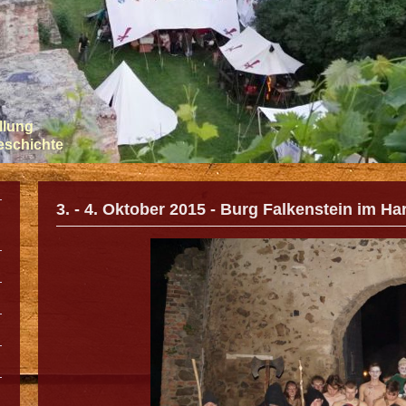
llung
Geschichte
3. - 4. Oktober 2015 - Burg Falkenstein im Ha