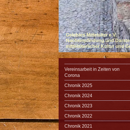
Gelebtes Mittelalter e.V.
Nachempfindung und Darste
mittelalterlicher Kultur und 
Vereinsarbeit in Zeiten von
Corona
Chronik 2025
Chronik 2024
Chronik 2023
Chronik 2022
Chronik 2021