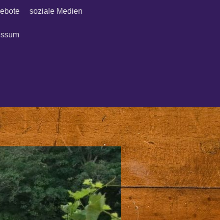
ebote
soziale Medien
essum