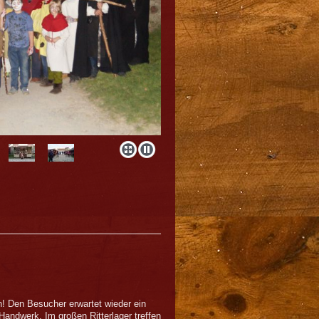
! Den Besucher erwartet wieder ein
 Handwerk. Im großen Ritterlager treffen