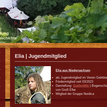
llung
Geschichte
Elia | Jugendmitglied
Elia aus Niedersachsen
als Jugendmitglied im Verein Gelebtes
Fördermitglied seit 03/2023
Darstellung:
GreifenWiki
| Bogenschüt
von Groß Elbe
Mitglied der Gruppe Nordica