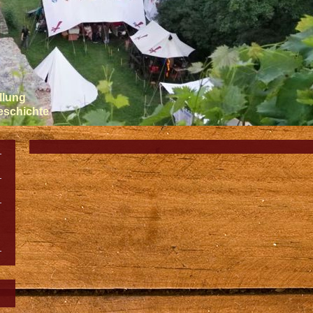
llung
Geschichte