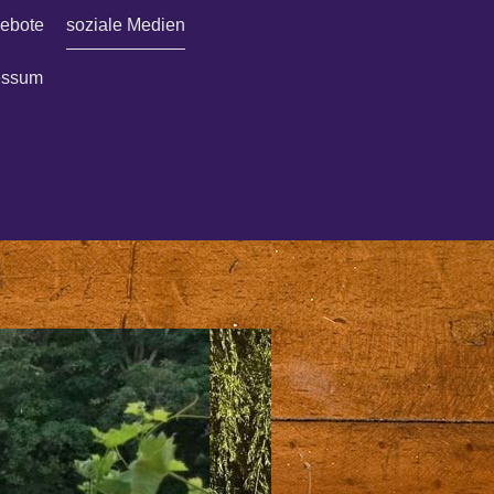
ebote
soziale Medien
essum