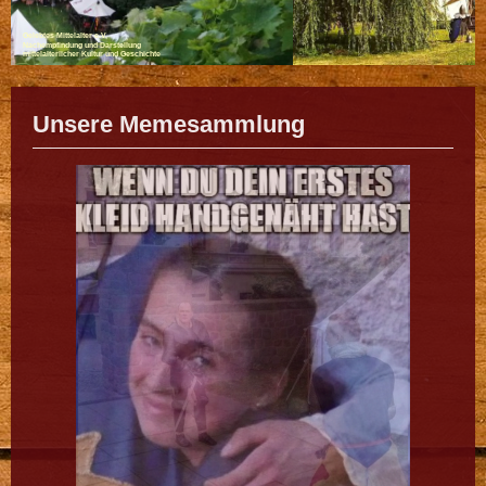
Gelebtes Mittelalter e.V.
Nachempfindung und Darstellung
mittelalterlicher Kultur und Geschichte
Unsere Memesammlung